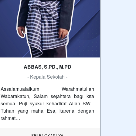
ABBAS, S.PD., M.PD
- Kepala Sekolah -
Assalamualaikum Warahmatullah
Wabarakatuh, Salam sejahtera bagi kita
semua. Puji syukur kehadirat Allah SWT.
Tuhan yang maha Esa, karena dengan
rahmat…
SELENGKAPNYA