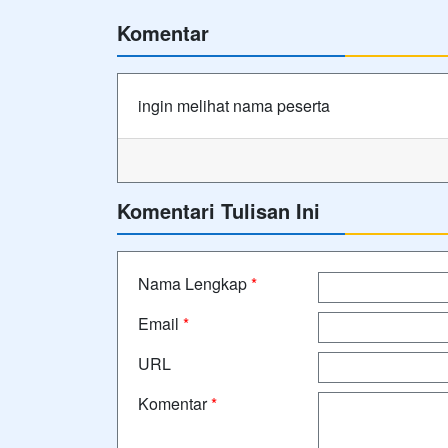
Komentar
ingin melihat nama peserta
Komentari Tulisan Ini
Nama Lengkap
*
Email
*
URL
Komentar
*