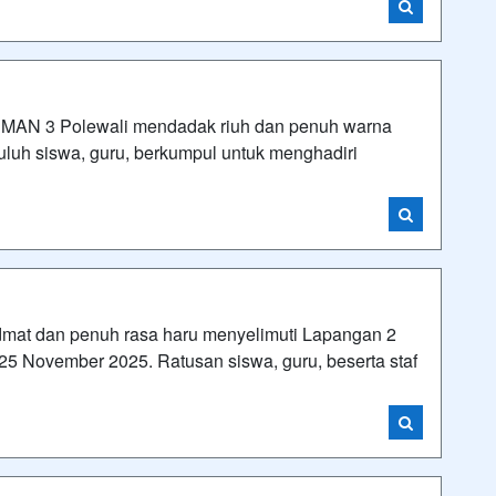
N 3 Polewali mendadak riuh dan penuh warna
luh siswa, guru, berkumpul untuk menghadiri
t dan penuh rasa haru menyelimuti Lapangan 2
5 November 2025. Ratusan siswa, guru, beserta staf