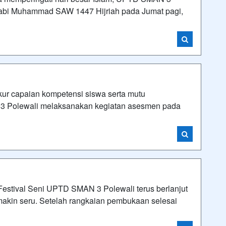
 Nabi Muhammad SAW 1447 Hijriah pada Jumat pagi,
capaian kompetensi siswa serta mutu
3 Polewali melaksanakan kegiatan asesmen pada
ival Seni UPTD SMAN 3 Polewali terus berlanjut
makin seru. Setelah rangkaian pembukaan selesai