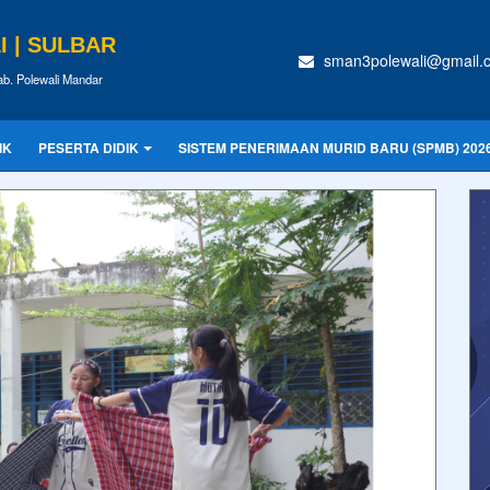
 | SULBAR
sman3polewali@gmail.
ab. Polewali Mandar
IK
PESERTA DIDIK
SISTEM PENERIMAAN MURID BARU (SPMB) 202