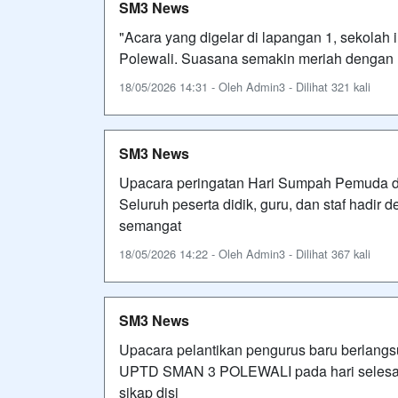
SM3 News
"Acara yang digelar di lapangan 1, sekolah i
Polewali. Suasana semakin meriah dengan h
18/05/2026 14:31 - Oleh Admin3 - Dilihat 321 kali
SM3 News
Upacara peringatan Hari Sumpah Pemuda di
Seluruh peserta didik, guru, dan staf had
semangat
18/05/2026 14:22 - Oleh Admin3 - Dilihat 367 kali
SM3 News
Upacara pelantikan pengurus baru berlangs
UPTD SMAN 3 POLEWALI pada hari selesa 
sikap disi