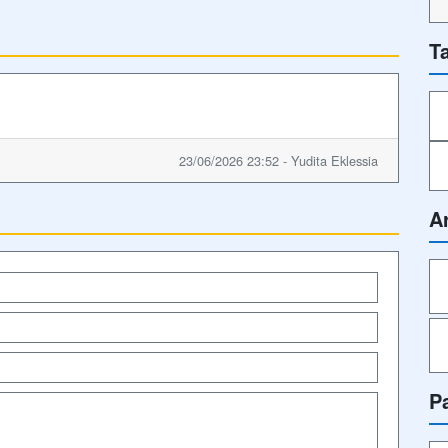
T
23/06/2026 23:52 - Yudita Eklessia
A
P