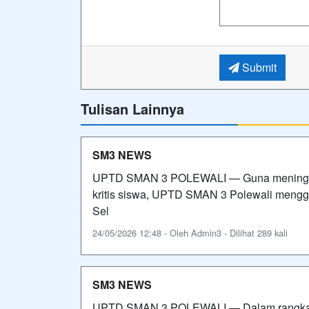
Submit
Tulisan Lainnya
SM3 NEWS
UPTD SMAN 3 POLEWALI — Guna meningkatk
kritis siswa, UPTD SMAN 3 Polewali menggel
Sel
24/05/2026 12:48 - Oleh Admin3 - Dilihat 289 kali
SM3 NEWS
UPTD SMAN 3 POLEWALI — Dalam rangka m