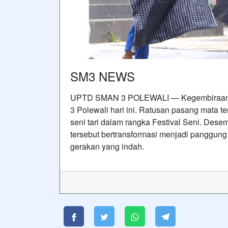
SM3 NEWS
UPTD SMAN 3 POLEWALI — Kegembiraan 
3 Polewali hari ini. Ratusan pasang mata 
seni tari dalam rangka Festival Seni. Dese
tersebut bertransformasi menjadi panggun
gerakan yang indah.