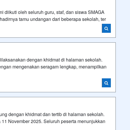
ni diikuti oleh seluruh guru, staf, dan siswa SMAGA
adirnya tamu undangan dari beberapa sekolah, ter
laksanakan dengan khidmat di halaman sekolah.
ir dengan mengenakan seragam lengkap, menampilkan
ung dengan khidmat dan tertib di halaman sekolah.
11 November 2025. Seluruh peserta menunjukkan