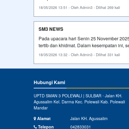
18/05/2026 13:51 - Oleh Admin3 - Dilihat 269 kali
SM3 NEWS
Pada upacara hari Senin 25 November 2025
tertib dan khidmat. Dalam kesempatan ini, 
18/05/2026 13:32 - Oleh Admin3 - Dilihat 331 kali
Hubungi Kami
UPTD SMAN 3 POLEWALI | SULBAR ⋅ Jalan KH.
Agussalim Kel. Darma Kec. Polewali Kab. Polewali
Mandar
Alamat
Jalan KH. Agussalim
Telepon
042833031