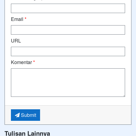
Email
*
URL
Komentar
*
Submit
Tulisan Lainnya