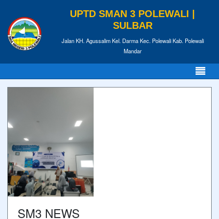
UPTD SMAN 3 POLEWALI |
SULBAR
Jalan KH. Agussalim Kel. Darma Kec. Polewali Kab. Polewali
Mandar
SM3 NEWS