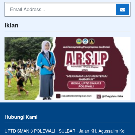
Iklan
Hubungi Kami
UPTD SMAN 3 POLEWALI | SULBAR ⋅ Jalan KH. Agussalim Kel.