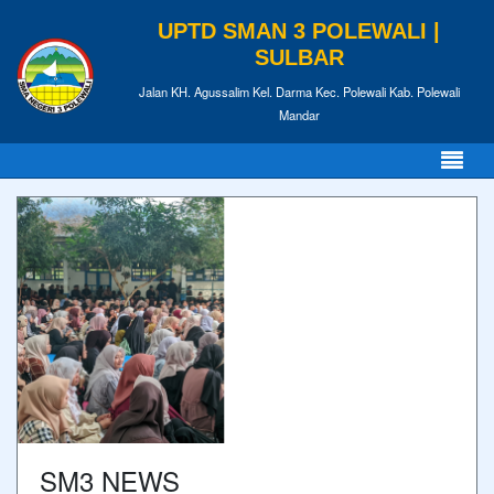
UPTD SMAN 3 POLEWALI |
SULBAR
Jalan KH. Agussalim Kel. Darma Kec. Polewali Kab. Polewali
Mandar
SM3 NEWS