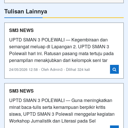
Tulisan Lainnya
SM3 NEWS
UPTD SMAN 3 POLEWALI — Kegembiraan dan
semangat meluap di Lapangan 2. UPTD SMAN 3
Polewali hari ini. Ratusan pasang mata tertuju pada
penampilan menakjubkan dari kelompok seni tar
24/05/2026 12:58 - Oleh Admin3 - Dilihat 324 kali
SM3 NEWS
UPTD SMAN 3 POLEWALI — Guna meningkatkan
minat baca-tulis serta kemampuan berpikir kritis
siswa, UPTD SMAN 3 Polewali menggelar kegiatan
Workshop Jurnalistik dan Literasi pada Sel