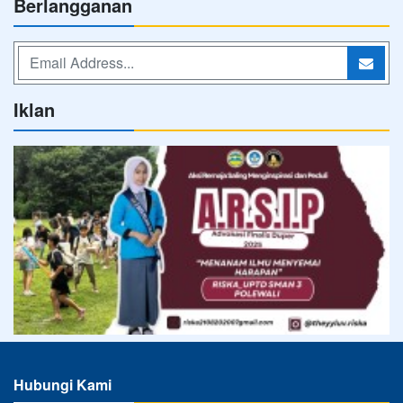
Berlangganan
Iklan
Hubungi Kami