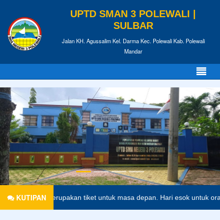
UPTD SMAN 3 POLEWALI |
SULBAR
Jalan KH. Agussalim Kel. Darma Kec. Polewali Kab. Polewali
Mandar
KUTIPAN
dikan merupakan tiket untuk masa depan. Hari esok untuk orang-orang 