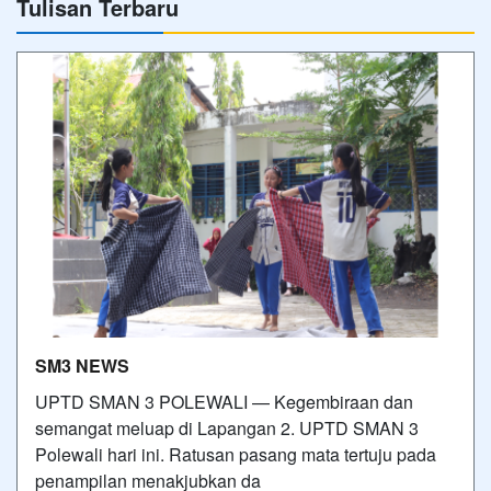
Tulisan Terbaru
SM3 NEWS
UPTD SMAN 3 POLEWALI — Kegembiraan dan
semangat meluap di Lapangan 2. UPTD SMAN 3
Polewali hari ini. Ratusan pasang mata tertuju pada
penampilan menakjubkan da