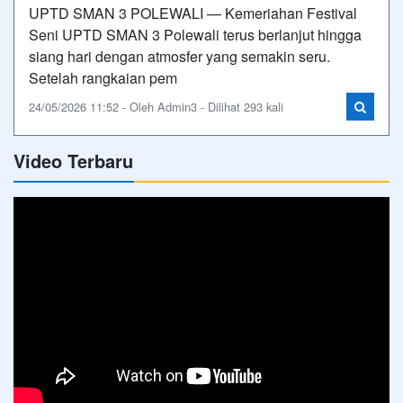
UPTD SMAN 3 POLEWALI — Kemeriahan Festival
Seni UPTD SMAN 3 Polewali terus berlanjut hingga
siang hari dengan atmosfer yang semakin seru.
Setelah rangkaian pem
24/05/2026 11:52 - Oleh Admin3 - Dilihat 293 kali
Video Terbaru