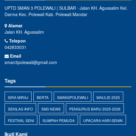
UPTD SMAN 3 POLEWALI | SULBAR ⋅ Jalan KH. Agussalim Kel.
Darma Kec. Polewali Kab. Polewali Mandar
Alamat
Jalan KH. Agussalim
Telepon
042833031
Email
sman3polewali@gmail.com
Tags
ISRA MIRAJ
BERTA
SMAN3POLEWALI
MAULID 2025
SEKILAS-INFO
SM3 NEWS
PENGURUS BARU 2025-2026
FESTIVAL SENI
SUMPAH PEMUDA
UPACARA HARI SENIN
Ikuti Kami