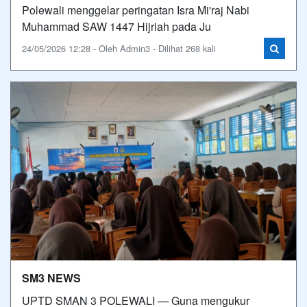
Polewali menggelar peringatan Isra Mi'raj Nabi
Muhammad SAW 1447 Hijriah pada Ju
24/05/2026 12:28 - Oleh Admin3 - Dilihat 268 kali
SM3 NEWS
UPTD SMAN 3 POLEWALI — Guna mengukur