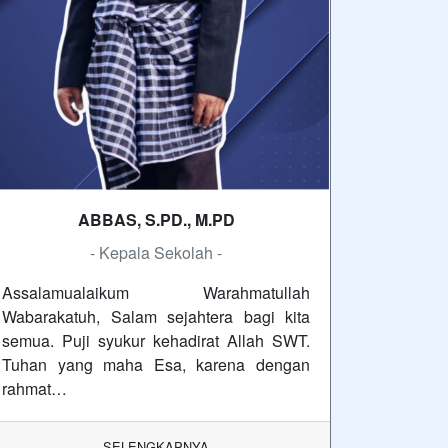
ABBAS, S.PD., M.PD
- Kepala Sekolah -
Assalamualaikum Warahmatullah
Wabarakatuh, Salam sejahtera bagi kita
semua. Puji syukur kehadirat Allah SWT.
Tuhan yang maha Esa, karena dengan
rahmat…
SELENGKAPNYA