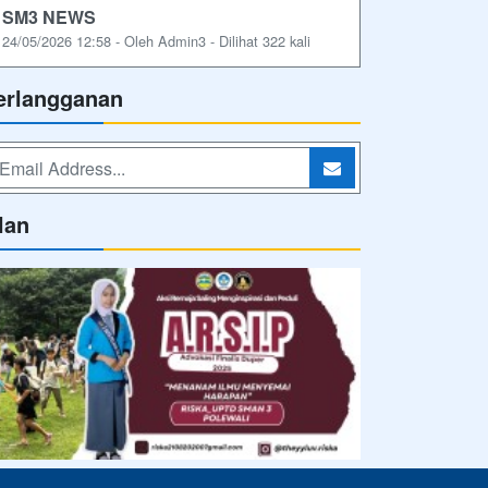
SM3 NEWS
24/05/2026 12:58 - Oleh Admin3 - Dilihat 322 kali
erlangganan
lan