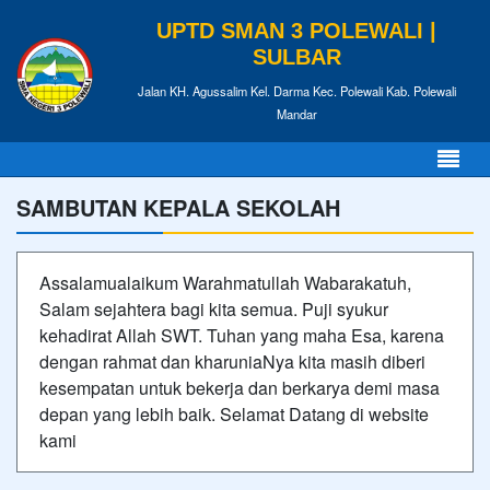
UPTD SMAN 3 POLEWALI |
SULBAR
Jalan KH. Agussalim Kel. Darma Kec. Polewali Kab. Polewali
Mandar
SAMBUTAN KEPALA SEKOLAH
Assalamualaikum Warahmatullah Wabarakatuh,
Salam sejahtera bagi kita semua. Puji syukur
kehadirat Allah SWT. Tuhan yang maha Esa, karena
dengan rahmat dan kharuniaNya kita masih diberi
kesempatan untuk bekerja dan berkarya demi masa
depan yang lebih baik. Selamat Datang di website
kami