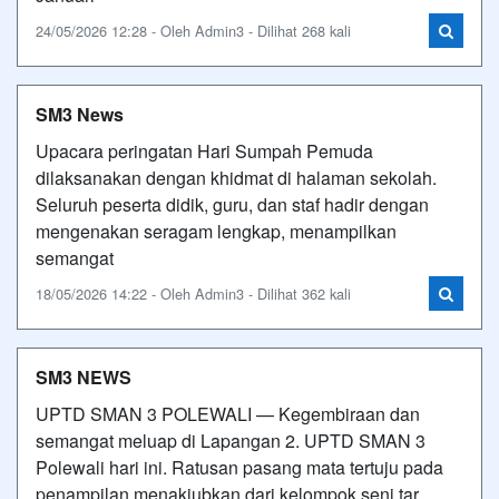
24/05/2026 12:28 - Oleh Admin3 - Dilihat 268 kali
SM3 News
Upacara peringatan Hari Sumpah Pemuda
dilaksanakan dengan khidmat di halaman sekolah.
Seluruh peserta didik, guru, dan staf hadir dengan
mengenakan seragam lengkap, menampilkan
semangat
18/05/2026 14:22 - Oleh Admin3 - Dilihat 362 kali
SM3 NEWS
UPTD SMAN 3 POLEWALI — Kegembiraan dan
semangat meluap di Lapangan 2. UPTD SMAN 3
Polewali hari ini. Ratusan pasang mata tertuju pada
penampilan menakjubkan dari kelompok seni tar