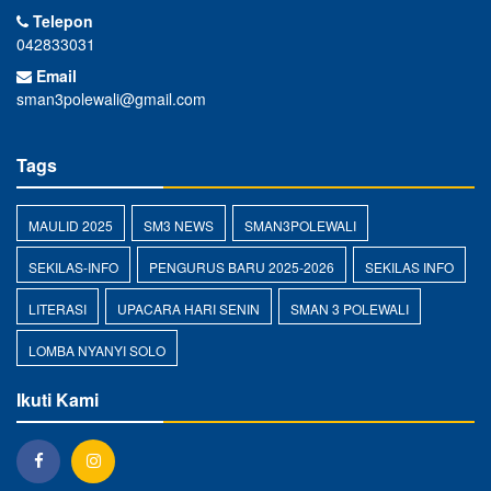
Telepon
042833031
Email
sman3polewali@gmail.com
Tags
MAULID 2025
SM3 NEWS
SMAN3POLEWALI
SEKILAS-INFO
PENGURUS BARU 2025-2026
SEKILAS INFO
LITERASI
UPACARA HARI SENIN
SMAN 3 POLEWALI
LOMBA NYANYI SOLO
Ikuti Kami