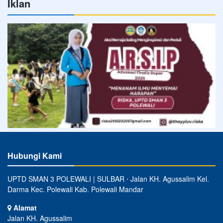
Iklan
Hubungi Kami
UPTD SMAN 3 POLEWALI | SULBAR ⋅ Jalan KH. Agussalim Kel.
Darma Kec. Polewali Kab. Polewali Mandar
Alamat
Jalan KH. Agussalim