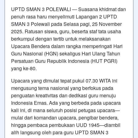
UPTD SMAN 3 POLEWALI — Suasana khidmat dan
penuh rasa haru menyelimuti Lapangan 2 UPTD
SMAN 3 Polewali pada Selasa pagi, 25 November
2025. Ratusan siswa, guru, beserta staf tata usaha
berkumpul dengan tertib untuk melaksanakan
Upacara Bendera dalam rangka memperingati Hari
Guru Nasional (HGN) sekaligus Hari Ulang Tahun
Persatuan Guru Republik Indonesia (HUT PGRI)
yang ke-80.
Upacara yang dimulai tepat pukul 07.30 WITA ini
mengusung tema nasional yang berfokus pada
penguatan kreativitas dan dedikasi guru menuju
Indonesia Emas. Ada yang berbeda pada upacara
kali ini, di mana seluruh posisi petugas upacara—
mulai dari komandan upacara, pengibar bendera,
hingga pembaca pembukaan UUD 1945—diambil
alih langsung oleh para guru UPTD SMAN 3