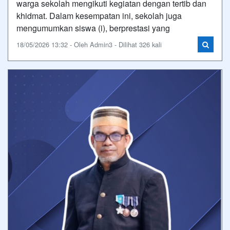
warga sekolah mengikuti kegiatan dengan tertib dan
khidmat. Dalam kesempatan ini, sekolah juga
mengumumkan siswa (i), berprestasi yang
18/05/2026 13:32 - Oleh Admin3 - Dilihat 326 kali