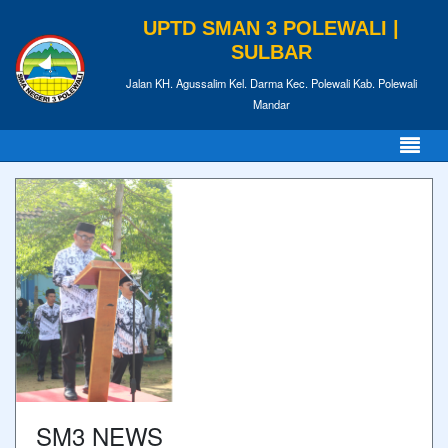
UPTD SMAN 3 POLEWALI |
SULBAR
Jalan KH. Agussalim Kel. Darma Kec. Polewali Kab. Polewali
Mandar
SM3 NEWS