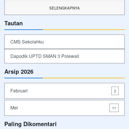
SELENGKAPNYA
Tautan
CMS Sekolahku
Dapodik UPTD SMAN 3 Polewali
Arsip 2026
Februari
2
Mei
11
Paling Dikomentari